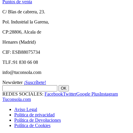
Puntos de venta
C/ Blas de cabrera, 23.
Pol. Industrial la Garena,
CP:28806, Alcala de
Henares (Madrid)
CIF: ESB88075734
TLF.:91 830 66 08
info@tuconsola.com
Newsletter
¡Suscríbete!
OK
REDES SOCIALES:
Facebook
Twitter
Google Plus
Instagram
Tuconsola.com
Aviso Legal
Politica de privacidad
Política de Devoluciones
Política de Cookies