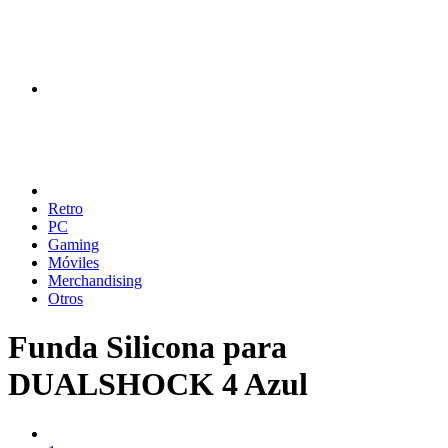
Retro
PC
Gaming
Móviles
Merchandising
Otros
Funda Silicona para
DUALSHOCK 4 Azul