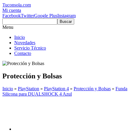
Tuconsola.com
Mi cuenta
Facebook
Twitter
Google Plus
Instagram
Buscar
Menu
Inicio
Novedades
Servicio Técnico
Contacto
Protección y Bolsas
Inicio
»
PlayStation
»
PlayStation 4
»
Protección y Bolsas
»
Funda
Silicona para DUALSHOCK 4 Azul