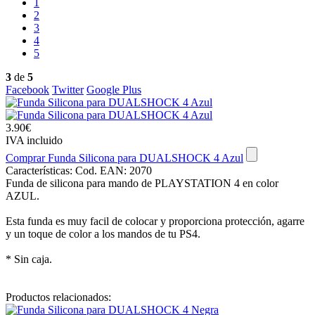
1
2
3
4
5
3
de
5
Facebook
Twitter
Google Plus
3.90€
IVA incluido
Comprar Funda Silicona para DUALSHOCK 4 Azul
Características:
Cod. EAN: 2070
Funda de silicona para mando de PLAYSTATION 4 en color
AZUL.
Esta funda es muy facil de colocar y proporciona protección, agarre
y un toque de color a los mandos de tu PS4.
* Sin caja.
Productos relacionados: