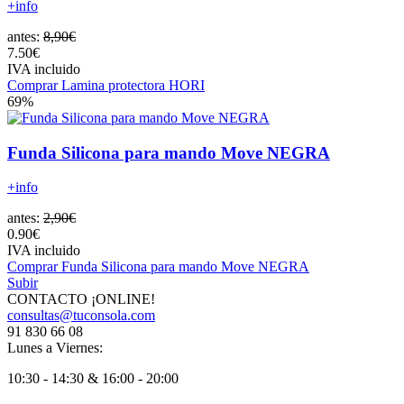
+info
antes:
8,90€
7.50€
IVA incluido
Comprar Lamina protectora HORI
69%
Funda Silicona para mando Move NEGRA
+info
antes:
2,90€
0.90€
IVA incluido
Comprar Funda Silicona para mando Move NEGRA
Subir
CONTACTO ¡ONLINE!
consultas@tuconsola.com
91 830 66 08
Lunes a Viernes:
10:30 - 14:30 & 16:00 - 20:00