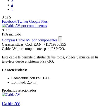
3
4
5
3
de
5
Facebook
Twitter
Google Plus
8.90€
IVA incluido
Comprar Cable AV por componentes
Características:
Cod. EAN: 711719856355
Cable AV por componentes para PSP GO.
Este cable te permite disfrutar de tus fotos, vídeos y música en tu
televisor desde el sistema PSP GO.
Características:
Compatible con PSP GO.
Longitud: 2,5 m.
Productos relacionados:
Cable AV