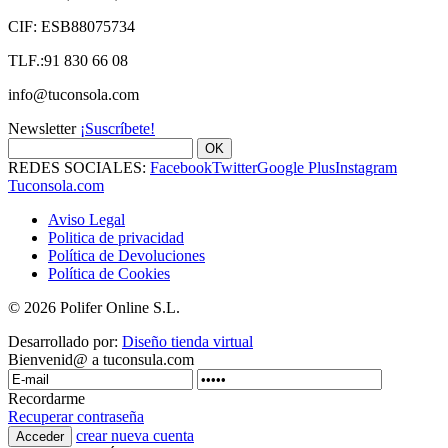
CIF: ESB88075734
TLF.:91 830 66 08
info@tuconsola.com
Newsletter
¡Suscríbete!
OK
REDES SOCIALES:
Facebook
Twitter
Google Plus
Instagram
Tuconsola.com
Aviso Legal
Politica de privacidad
Política de Devoluciones
Política de Cookies
© 2026 Polifer Online S.L.
Desarrollado por:
Diseño tienda virtual
Bienvenid@ a tuconsula.com
Recordarme
Recuperar contraseña
crear nueva cuenta