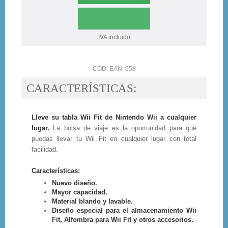
IVA incluido
COD. EAN: 658
CARACTERÍSTICAS:
Lleve su tabla Wii Fit de Nintendo Wii a cualquier
lugar.
La bolsa de viaje es la oportunidad para que
puedas llevar tu Wii Fit en cualquier lugar con total
facilidad.
Características:
Nuevo diseño.
Mayor capacidad.
Material blando y lavable.
Diseño especial para el almacenamiento Wii
Fit, Alfombra para Wii Fit y otros accesorios.