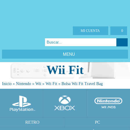
MI CUENTA
0
MENU
Wii Fit
Inicio
»
Nintendo
»
Wii
»
Wii Fit
»
Bolsa Wii Fit Travel Bag
RETRO
PC