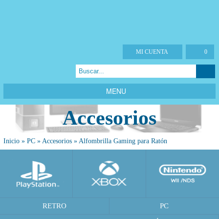
MI CUENTA
0
MENU
Accesorios
Inicio
»
PC
»
Accesorios
»
Alfombrilla Gaming para Ratón
RETRO
PC