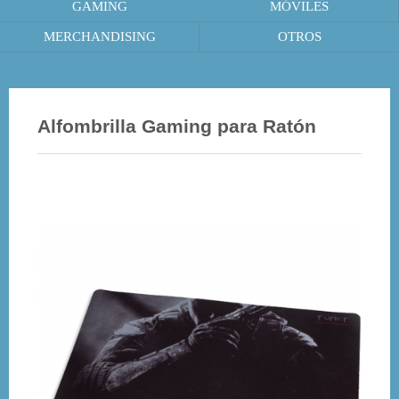
GAMING
MÓVILES
MERCHANDISING
OTROS
Alfombrilla Gaming para Ratón