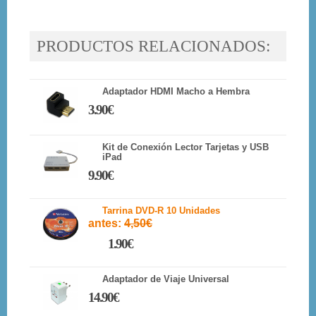
PRODUCTOS RELACIONADOS:
Adaptador HDMI Macho a Hembra
3.90€
Kit de Conexión Lector Tarjetas y USB
iPad
9.90€
Tarrina DVD-R 10 Unidades
antes:
4,50€
1.90€
Adaptador de Viaje Universal
14.90€